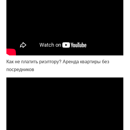
Как не платить риэлтору? Аренда квартиры без
посредников