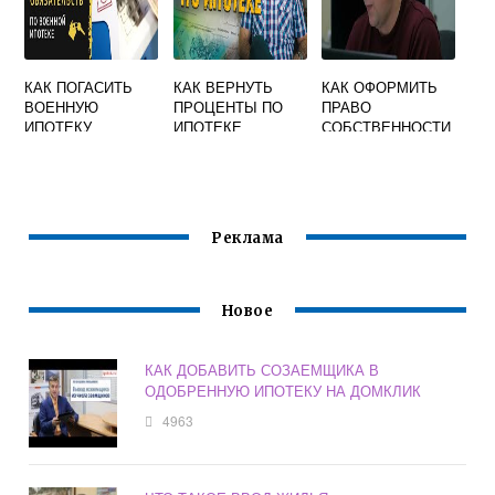
КАК ПОГАСИТЬ
КАК ВЕРНУТЬ
КАК ОФОРМИТЬ
ВОЕННУЮ
ПРОЦЕНТЫ ПО
ПРАВО
ИПОТЕКУ
ИПОТЕКЕ
СОБСТВЕННОСТИ
НА КВАРТИРУ В
НОВОСТРОЙКЕ
ЧЕРЕЗ
ГОСУСЛУГИ ПРИ
ИПОТЕКЕ
Реклама
Новое
КАК ДОБАВИТЬ СОЗАЕМЩИКА В
ОДОБРЕННУЮ ИПОТЕКУ НА ДОМКЛИК
4963