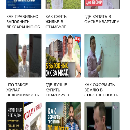
КАК ПРАВИЛЬНО
КАК СНЯТЬ
ГДЕ КУПИТЬ В
ЗАПОЛНИТЬ
ЖИЛЬЕ В
ОМСКЕ КВАРТИРУ
ДЕКЛАРАЦИЮ ОБ
СТАМБУЛЕ
ОБЪЕКТЕ
НЕДВИЖИМОГО
ИМУЩЕСТВА
ЧТО ТАКОЕ
ГДЕ ЛУЧШЕ
КАК ОФОРМИТЬ
ЖИЛАЯ
КУПИТЬ
ЗЕМЛЮ В
НЕДВИЖИМОСТЬ
КВАРТИРУ В
СОБСТВЕННОСТЬ
МОСКВЕ ИЛИ
ПОД ДОМОМ НА 2
ПОДМОСКОВЬЕ
ХОЗЯИНА