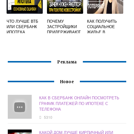
ЧТО ЛУЧШЕ ВТБ
ПОЧЕМУ
КАК ПОЛУЧИТЬ
ИЛИ СБЕРБАНК
ЗАСТРОЙЩИКИ
СОЦИАЛЬНОЕ
ИПОТЕКА
ПРИДЕРЖИВАЮТ
ЖИЛЬЕ В
КВАРТИРЫ В
ИРКУТСКЕ
НОВОСТРОЙКЕ
Реклама
Новое
КАК В СБЕРБАНК ОНЛАЙН ПОСМОТРЕТЬ
ГРАФИК ПЛАТЕЖЕЙ ПО ИПОТЕКЕ С
ТЕЛЕФОНА
5310
КАКОЙ ДОМ ЛУЧШЕ КИРПИЧНЫЙ ИЛИ