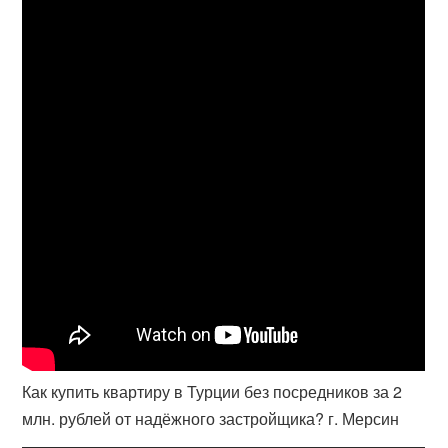
Как купить квартиру в Турции без посредников за 2
млн. рублей от надёжного застройщика? г. Мерсин