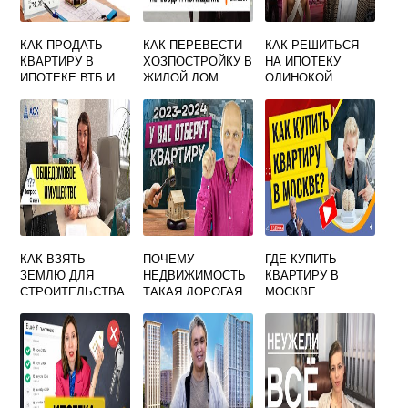
КАК ПРОДАТЬ
КАК ПЕРЕВЕСТИ
КАК РЕШИТЬСЯ
КВАРТИРУ В
ХОЗПОСТРОЙКУ В
НА ИПОТЕКУ
ИПОТЕКЕ ВТБ И
ЖИЛОЙ ДОМ
ОДИНОКОЙ
КУПИТЬ ДРУГУЮ
ЖЕНЩИНЕ
КАК ВЗЯТЬ
ПОЧЕМУ
ГДЕ КУПИТЬ
ЗЕМЛЮ ДЛЯ
НЕДВИЖИМОСТЬ
КВАРТИРУ В
СТРОИТЕЛЬСТВА
ТАКАЯ ДОРОГАЯ
МОСКВЕ
МНОГОКВАРТИРН
ОГО ЖИЛОГО
ДОМА