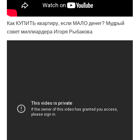
Как КУПИТЬ квартиру, если МАЛО денег? Мудрый
совет миллиардера Игоря Рыбакова