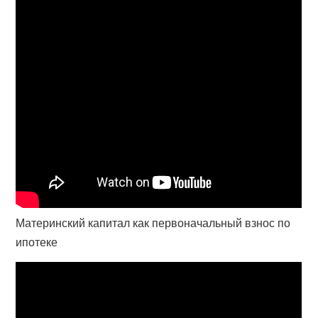
Материнский капитал как первоначальный взнос по
ипотеке