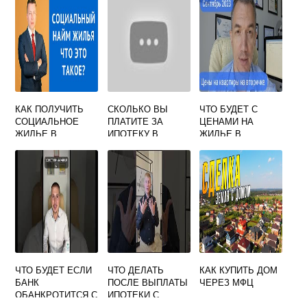
КАК ПОЛУЧИТЬ
СКОЛЬКО ВЫ
ЧТО БУДЕТ С
СОЦИАЛЬНОЕ
ПЛАТИТЕ ЗА
ЦЕНАМИ НА
ЖИЛЬЕ В
ИПОТЕКУ В
ЖИЛЬЕ В
ИРКУТСКЕ
МЕСЯЦ ФОРУМ
КРАСНОДАРЕ
ЧТО БУДЕТ ЕСЛИ
ЧТО ДЕЛАТЬ
КАК КУПИТЬ ДОМ
БАНК
ПОСЛЕ ВЫПЛАТЫ
ЧЕРЕЗ МФЦ
ОБАНКРОТИТСЯ С
ИПОТЕКИ С
ИПОТЕКОЙ
МАТЕРИНСКИМ