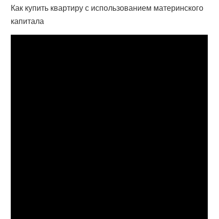
Как купить квартиру с использованием материнского
капитала