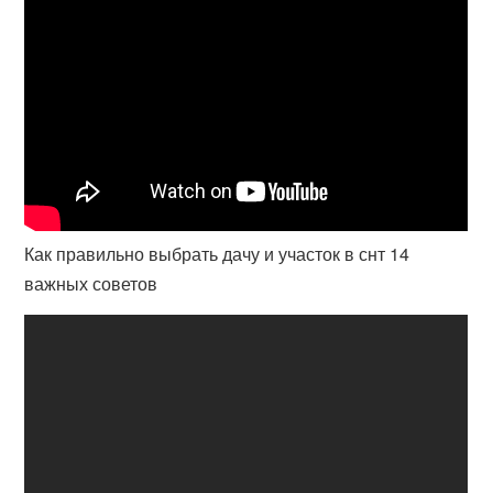
Как правильно выбрать дачу и участок в снт 14
важных советов