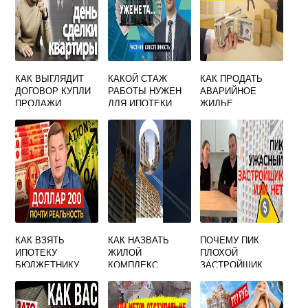
КАК ВЫГЛЯДИТ
КАКОЙ СТАЖ
КАК ПРОДАТЬ
ДОГОВОР КУПЛИ
РАБОТЫ НУЖЕН
АВАРИЙНОЕ
ПРОДАЖИ
ДЛЯ ИПОТЕКИ
ЖИЛЬЕ
КВАРТИРЫ ПО
ИПОТЕКЕ
КАК ВЗЯТЬ
КАК НАЗВАТЬ
ПОЧЕМУ ПИК
ИПОТЕКУ
ЖИЛОЙ
ПЛОХОЙ
БЮДЖЕТНИКУ
КОМПЛЕКС
ЗАСТРОЙЩИК