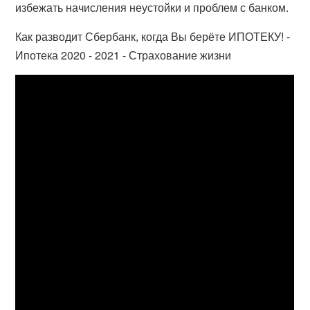
избежать начисления неустойки и проблем с банком.
Как разводит Сбербанк, когда Вы берёте ИПОТЕКУ! -
Ипотека 2020 - 2021 - Страхование жизни