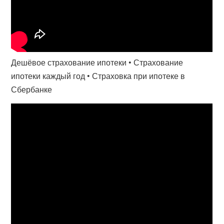
Дешёвое страхование ипотеки • Страхование
ипотеки каждый год • Страховка при ипотеке в
Сбербанке