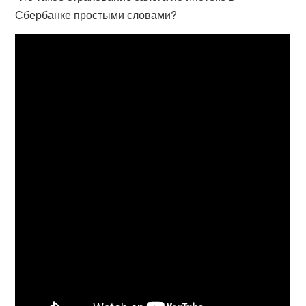
Сбербанке простыми словами?