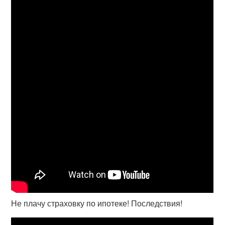
Не плачу страховку по ипотеке! Последствия!