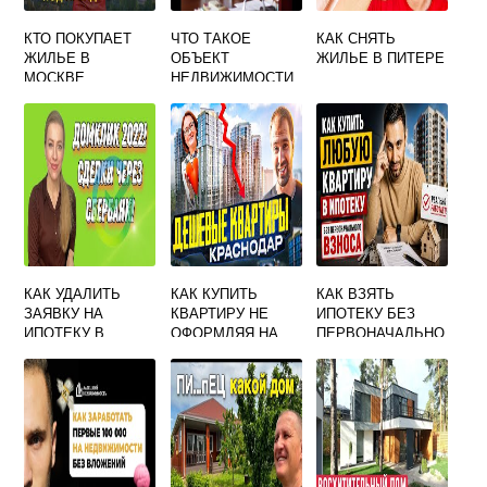
КТО ПОКУПАЕТ
ЧТО ТАКОЕ
КАК СНЯТЬ
ЖИЛЬЕ В
ОБЪЕКТ
ЖИЛЬЕ В ПИТЕРЕ
МОСКВЕ
НЕДВИЖИМОСТИ
ПО
ГРАЖДАНСКОМУ
КОДЕКСУ
КАК УДАЛИТЬ
КАК КУПИТЬ
КАК ВЗЯТЬ
ЗАЯВКУ НА
КВАРТИРУ НЕ
ИПОТЕКУ БЕЗ
ИПОТЕКУ В
ОФОРМЛЯЯ НА
ПЕРВОНАЧАЛЬНО
ДОМКЛИК
СЕБЯ
ГО ВЗНОСА В
СБЕРБАНК
СБЕРБАНКЕ
МОЛОДОЙ СЕМЬЕ
С 2 ДЕТЬМИ