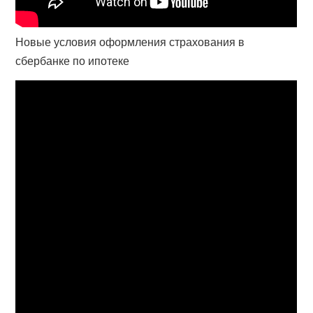
Новые условия оформления страхования в
сбербанке по ипотеке