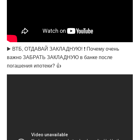
▶️ ВТБ, ОТДАВАЙ ЗАКЛАДНУЮ! ❗ Почему очень
важно ЗАБРАТЬ ЗАКЛАДНУЮ в банке после
погашения ипотеки? 👍