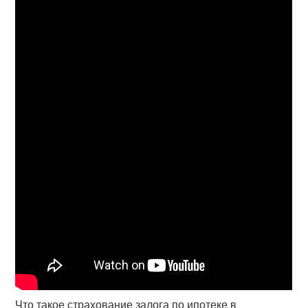
Что такое страхование залога по ипотеке в