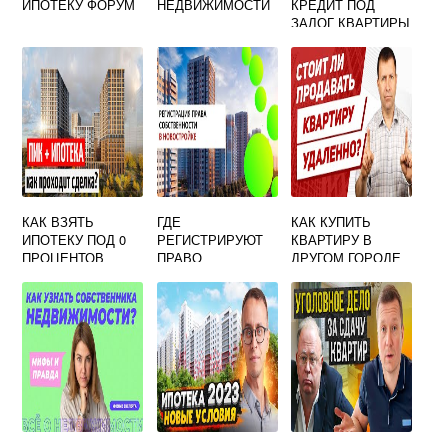
ИПОТЕКУ ФОРУМ
НЕДВИЖИМОСТИ
КРЕДИТ ПОД
ЗАЛОГ КВАРТИРЫ
КОТОРАЯ В
ИПОТЕКЕ
КАК ВЗЯТЬ
ГДЕ
КАК КУПИТЬ
ИПОТЕКУ ПОД 0
РЕГИСТРИРУЮТ
КВАРТИРУ В
ПРОЦЕНТОВ
ПРАВО
ДРУГОМ ГОРОДЕ
СОБСТВЕННОСТИ
НА
НЕДВИЖИМОСТЬ