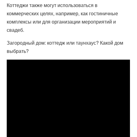
Коттеджи также могут использоваться в
коммерческих целях, например, как гостиничные
комплексы или для организации мероприятий и
свадеб.
Загородный дом: коттедж или таунхаус? Какой дом
выбрать?