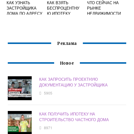
КАК УЗНАТЬ
КАК ВЗЯТЬ
ЧТО СЕЙЧАС НА
ЗАСТРОЙЩИКА
БЕСПРОЦЕНТНУ
РЫНКЕ
ДОМА ПО АДРЕСУ
Ю ИПОТЕКУ
НЕДВИЖИМОСТИ
В САНКТ
ПЕТЕРБУРГЕ
Реклама
Новое
КАК ЗАПРОСИТЬ ПРОЕКТНУЮ
ДОКУМЕНТАЦИЮ У ЗАСТРОЙЩИКА
5905
КАК ПОЛУЧИТЬ ИПОТЕКУ НА
СТРОИТЕЛЬСТВО ЧАСТНОГО ДОМА
8971