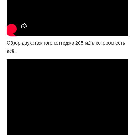
Обзор двухэтажного коттеджа 205 м2 в котором есть
всё.