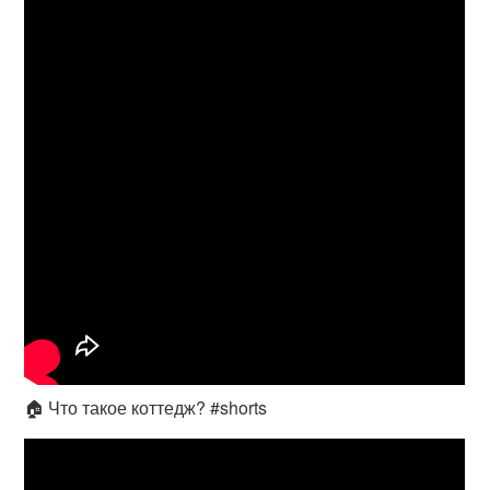
🏠 Что такое коттедж? #shorts