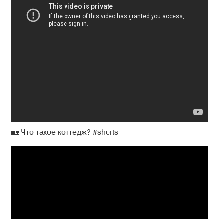
🏡 Что такое коттедж? #shorts