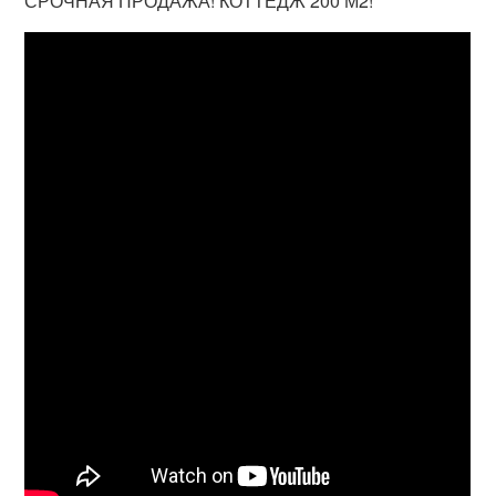
СРОЧНАЯ ПРОДАЖА! КОТТЕДЖ 200 М2!