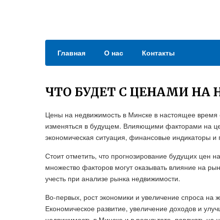
Главная
О нас
Контакты
ЧТО БУДЕТ С ЦЕНАМИ НА
Цены на недвижимость в Минске в настоящее время о
изменяться в будущем. Влияющими факторами на це
экономическая ситуация, финансовые индикаторы и 
Стоит отметить, что прогнозирование будущих цен н
множество факторов могут оказывать влияние на ры
учесть при анализе рынка недвижимости.
Во-первых, рост экономики и увеличение спроса на 
Економическое развитие, увеличение доходов и улуч
недвижимость в Минске и в результате, повлиять на 