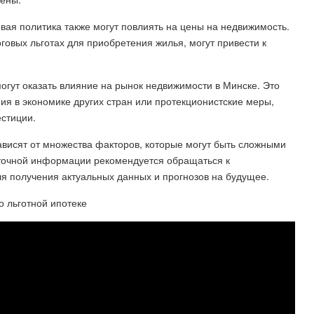
овая политика также могут повлиять на цены на недвижимость.
говых льготах для приобретения жилья, могут привести к
гут оказать влияние на рынок недвижимости в Минске. Это
ия в экономике других стран или протекционистские меры,
естиции.
ависят от множества факторов, которые могут быть сложными
 точной информации рекомендуется обращаться к
 получения актуальных данных и прогнозов на будущее.
о льготной ипотеке