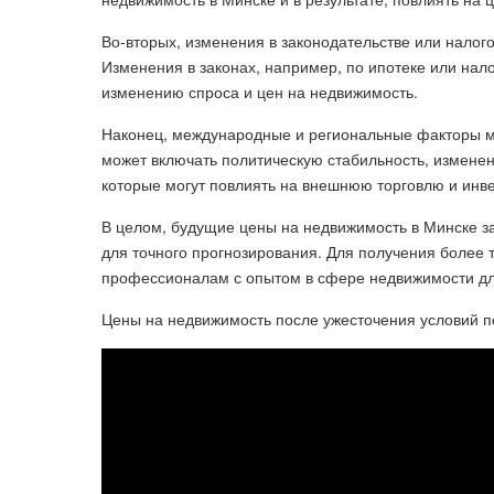
Во-вторых, изменения в законодательстве или налог
Изменения в законах, например, по ипотеке или нало
изменению спроса и цен на недвижимость.
Наконец, международные и региональные факторы мо
может включать политическую стабильность, изменен
которые могут повлиять на внешнюю торговлю и инв
В целом, будущие цены на недвижимость в Минске з
для точного прогнозирования. Для получения более
профессионалам с опытом в сфере недвижимости для
Цены на недвижимость после ужесточения условий п