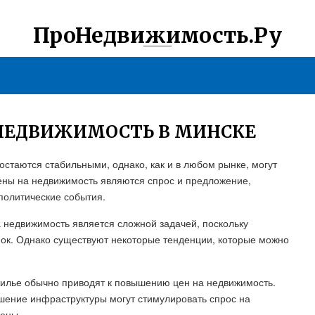
ПроНедвижимость.Ру
 НЕДВИЖИМОСТЬ В МИНСКЕ
стаются стабильными, однако, как и в любом рынке, могут
ны на недвижимость являются спрос и предложение,
политические события.
а недвижимость является сложной задачей, поскольку
нок. Однако существуют некоторые тенденции, которые можно
жилье обычно приводят к повышению цен на недвижимость.
шение инфраструктуры могут стимулировать спрос на
цены.