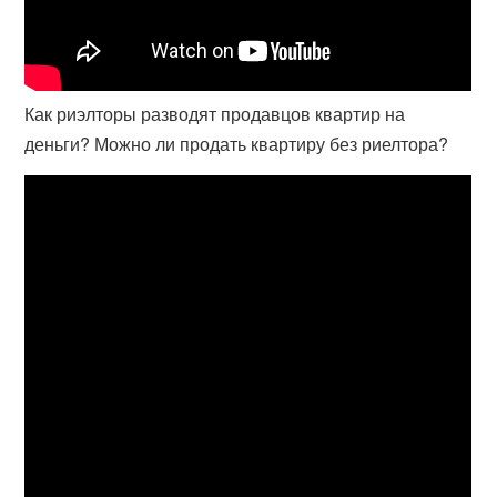
Как риэлторы разводят продавцов квартир на
деньги? Можно ли продать квартиру без риелтора?