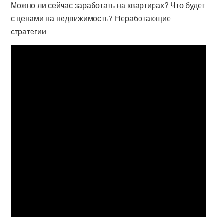
Можно ли сейчас заработать на квартирах? Что будет
с ценами на недвижимость? Неработающие
стратегии