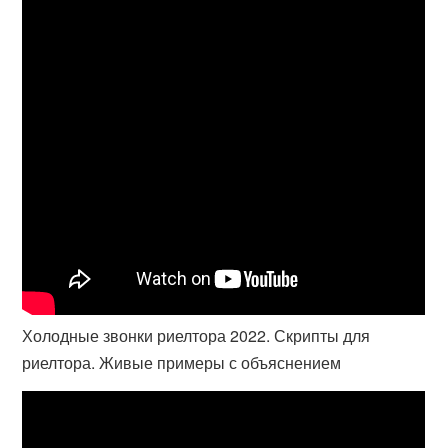
Холодные звонки риелтора 2022. Скрипты для
риелтора. Живые примеры с объяснением