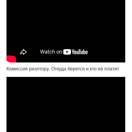
Комиссия риэлтору. Откуда берется и кто ее платит