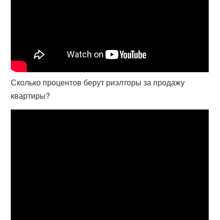
Сколько процентов берут риэлторы за продажу
квартиры?