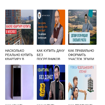
НАСКОЛЬКО
КАК КУПИТЬ ДАЧУ
КАК ПРАВИЛЬНО
РЕАЛЬНО КУПИТЬ
БЕЗ
ОФОРМИТЬ
КВАРТИРУ В
ПОСРЕДНИКОВ
УЧАСТОК ЗЕМЛИ
МОСКВЕ
ПОШАГОВАЯ
В
ИНСТРУКЦИЯ
СОБСТВЕННОСТЬ
ПРИ ПОКУПКЕ