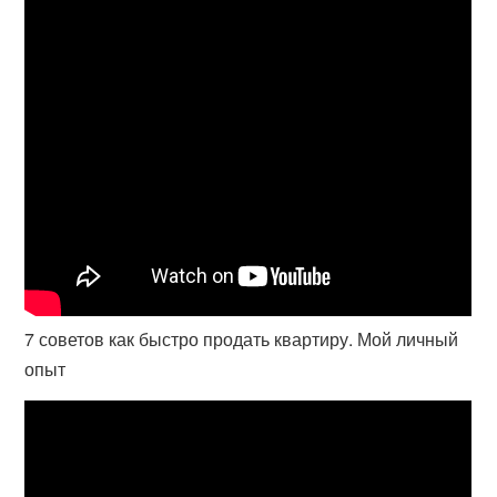
7 советов как быстро продать квартиру. Мой личный
опыт