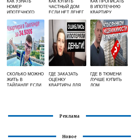
КАК УЗНАТЬ
КАК КУПИТЬ
КАК ПРОПИСАТЬ
НОМЕР
ЧАСТНЫЙ ДОМ
В ИПОТЕЧНУЮ
ИПОТЕЧНОГО
ЕСЛИ НЕТ ДЕНЕГ
КВАРТИРУ
ДОГОВОРА
РЕБЕНКА
СКОЛЬКО МОЖНО
ГДЕ ЗАКАЗАТЬ
ГДЕ В ТЮМЕНИ
ЖИТЬ В
ОЦЕНКУ
ЛУЧШЕ КУПИТЬ
ТАЙЛАНДЕ ЕСЛИ
КВАРТИРЫ ДЛЯ
ДОМ
КУПИТЬ
ИПОТЕКИ
КВАРТИРУ
Реклама
Новое