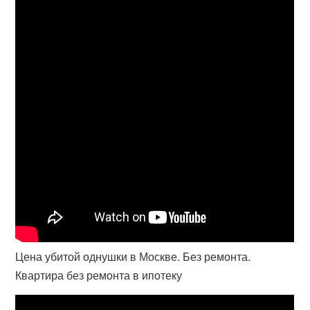
Цена убитой однушки в Москве. Без ремонта.
Квартира без ремонта в ипотеку