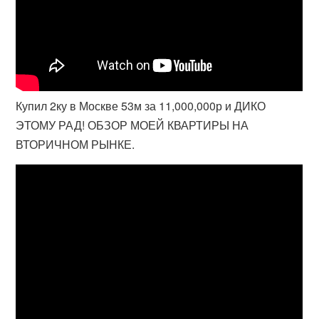
Купил 2ку в Москве 53м за 11,000,000р и ДИКО
ЭТОМУ РАД! ОБЗОР МОЕЙ КВАРТИРЫ НА
ВТОРИЧНОМ РЫНКЕ.