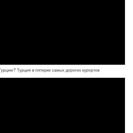
 Турцию? Турция в пятерке самых дорогих курортов