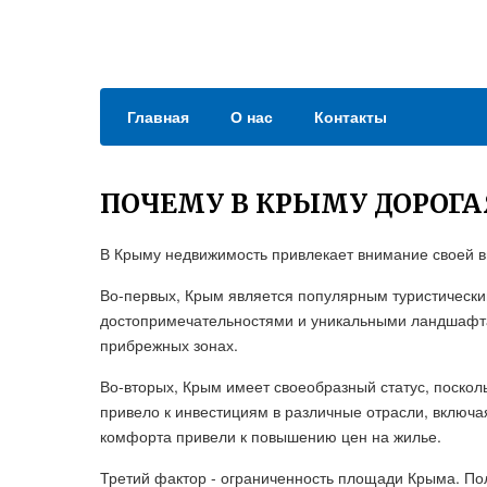
Главная
О нас
Контакты
ПОЧЕМУ В КРЫМУ ДОРОГ
В Крыму недвижимость привлекает внимание своей в
Во-первых, Крым является популярным туристическ
достопримечательностями и уникальными ландшафтам
прибрежных зонах.
Во-вторых, Крым имеет своеобразный статус, посколь
привело к инвестициям в различные отрасли, включ
комфорта привели к повышению цен на жилье.
Третий фактор - ограниченность площади Крыма. По