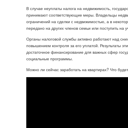
В случае неуплаты налога на недвижимость, государ
принимают соответствующие меры. Владельцы недв
ограничений на сделки с недвижимостью, а в некот
передано на других членов семьи или поступить на у
Органы налоговой службы активно работают над сни
повышением контроля за его уплатой. Результаты эт
достаточное финансирование для важных сфер госу
социальные программы.
Можно ли сейчас заработать на квартирах? Что буд