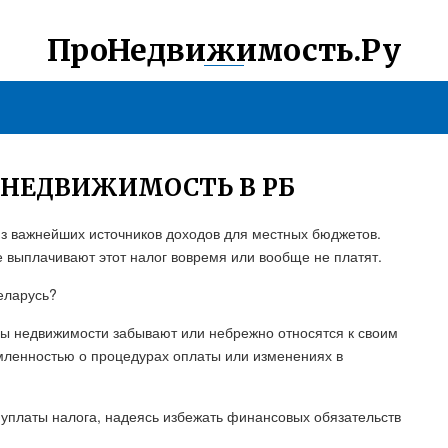
ПроНедвижимость.Ру
А НЕДВИЖИМОСТЬ В РБ
из важнейших источников доходов для местных бюджетов.
не выплачивают этот налог вовремя или вообще не платят.
Беларусь?
ьцы недвижимости забывают или небрежно относятся к своим
омленностью о процедурах оплаты или изменениях в
 уплаты налога, надеясь избежать финансовых обязательств