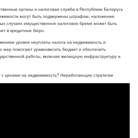
ственные органы и налоговая служба в Республике Беларусь
ижимости могут быть подвержены штрафам, наложению
орых случаях имущественное налоговое бремя может быть
чет в кредитные бюро.
жением уровня неуплаты налога на недвижимость и
их мер помогают уравновесить бюджет и обеспечить
дарственной работы, включая жилищную инфраструктуру и
ет с ценами на недвижимость? Неработающие стратегии