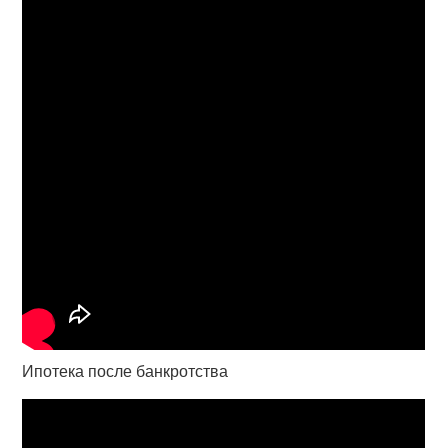
Ипотека после банкротства