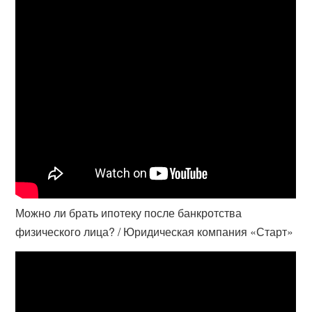
Можно ли брать ипотеку после банкротства
физического лица? / Юридическая компания «Старт»