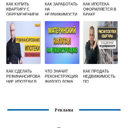
КАК КУПИТЬ
КАК ЗАРАБОТАТЬ
КАК ИПОТЕКА
КВАРТИРУ С
НА
ОФОРМЛЯЕТСЯ В
ОБРЕМЕНЕНИЕМ
НЕДВИЖИМОСТИ
БРАКЕ
БЕЗ РИСКА
В ДУБАЕ
КАК СДЕЛАТЬ
ЧТО ЗНАЧИТ
КАК ПРОДАТЬ
РЕФИНАНСИРОВА
РЕКОНСТРУКЦИЯ
НЕДВИЖИМОСТЬ
НИЕ ИПОТЕКИ В
ЖИЛОГО ДОМА
ПО
АЛЬФА БАНКЕ
ПО
ДОВЕРЕННОСТИ
МАТЕРИНСКОМУ
БЕЗ
КАПИТАЛУ
СОБСТВЕННИКА
Реклама