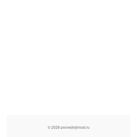
© 2026 pronedvijimost.ru