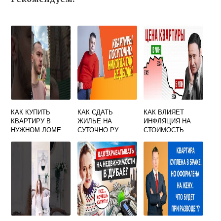
КАК КУПИТЬ
КАК СДАТЬ
КАК ВЛИЯЕТ
КВАРТИРУ В
ЖИЛЬЕ НА
ИНФЛЯЦИЯ НА
НУЖНОМ ДОМЕ
СУТОЧНО РУ
СТОИМОСТЬ
ЕСЛИ ТАМ НЕТ
НЕДВИЖИМОСТИ
ПРЕДЛОЖЕНИЙ