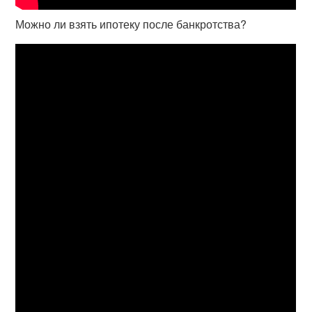
Можно ли взять ипотеку после банкротства?