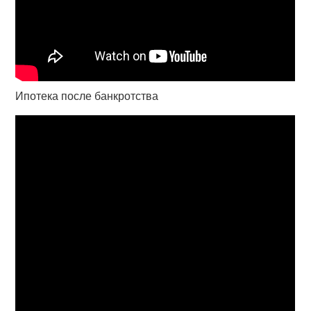
Ипотека после банкротства