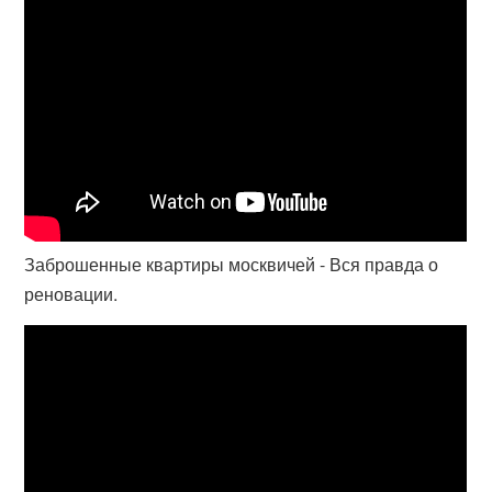
Заброшенные квартиры москвичей - Вся правда о
реновации.