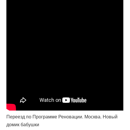
Переезд по Программе Реновации. Москва. Новый
домик бабушки