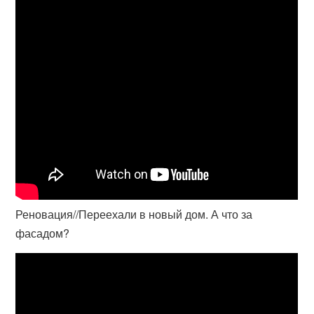
Реновация//Переехали в новый дом. А что за
фасадом?