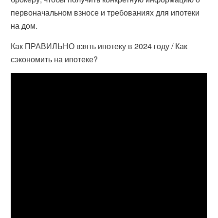
первоначальном взносе и требованиях для ипотеки
на дом.
Как ПРАВИЛЬНО взять ипотеку в 2024 году / Как
сэкономить на ипотеке?