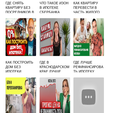
ГДЕ СНЯТЬ
ЧТО ТАКОЕ ИЗОН
КАК КВАРТИРУ
КВАРТИРУ БЕЗ
В ИПОТЕКЕ
ПЕРЕВЕСТИ В
ПОСРЕДНИКОВ В
СБЕРБАНКА
ЧАСТЬ ЖИЛОГО
МОСКВЕ ОТЗЫВЫ
ДОМА
КАК ПОСТРОИТЬ
ГДЕ В
ГДЕ ЛУЧШЕ
ДОМ БЕЗ
КРАСНОДАРСКОМ
РЕФИНАНСИРОВА
ИПОТЕКИ
КРАЕ ЛУЧШЕ
ТЬ ИПОТЕКУ
КУПИТЬ ДОМ ДЛЯ
ПМЖ НЕДАЛЕКО
ОТ МОРЯ