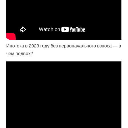
Ипотека в 2023 году без первоначального взноса — в
чем подвох?