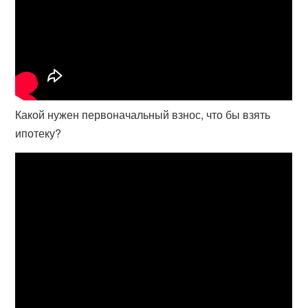
Какой нужен первоначальный взнос, что бы взять
ипотеку?