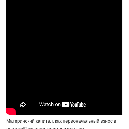
Материнский капитал, как первоначальный взнос в
ипотеку!Покупаем квартиру или дом!