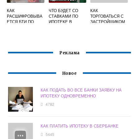
КАК
ЧТО БУДЕТ СО
КАК
РАСШИФРОВЫВА
СТАВКАМИ ПО
ТОРГОВАТЬСЯ С
ЕТСЯ БТИ ПО
ИПОТЕКЕ В
ЗАСТРОЙЩИКОМ
ЖИЛЬЮ
БЛИЖАЙШЕЕ
ВРЕМЯ
Реклама
Новое
КАК ПОДАТЬ ВО ВСЕ БАНКИ ЗАЯВКУ НА
ИПОТЕКУ ОДНОВРЕМЕННО
4782
КАК ПЛАТИТЬ ИПОТЕКУ В СБЕРБАНКЕ
5445