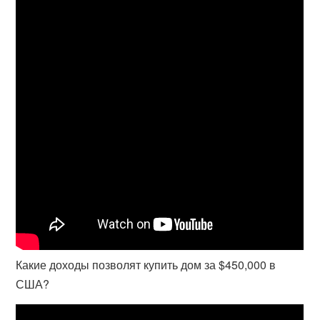
Какие доходы позволят купить дом за $450,000 в
США?