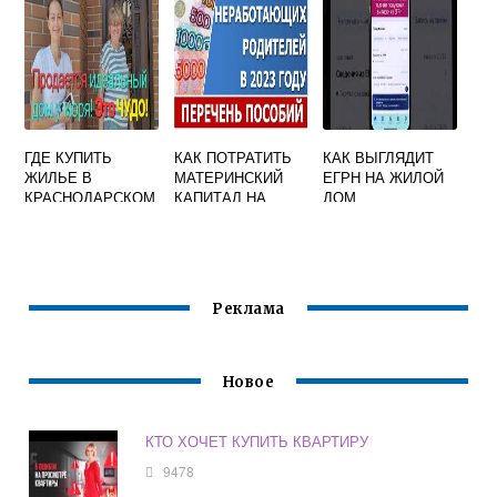
СПБ
ГДЕ КУПИТЬ
КАК ПОТРАТИТЬ
КАК ВЫГЛЯДИТ
ЖИЛЬЕ В
МАТЕРИНСКИЙ
ЕГРН НА ЖИЛОЙ
КРАСНОДАРСКОМ
КАПИТАЛ НА
ДОМ
КРАЕ
ИПОТЕКУ МУЖА
Реклама
Новое
КТО ХОЧЕТ КУПИТЬ КВАРТИРУ
9478