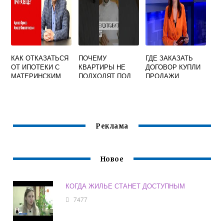
КАК ОТКАЗАТЬСЯ
ПОЧЕМУ
ГДЕ ЗАКАЗАТЬ
ОТ ИПОТЕКИ С
КВАРТИРЫ НЕ
ДОГОВОР КУПЛИ
МАТЕРИНСКИМ
ПОДХОДЯТ ПОД
ПРОДАЖИ
КАПИТАЛОМ ПРИ
ИПОТЕКУ А
НЕДВИЖИМОСТИ
РАЗВОДЕ
ТОЛЬКО ЗА
НАЛИЧКУ
Реклама
Новое
КОГДА ЖИЛЬЕ СТАНЕТ ДОСТУПНЫМ
7477