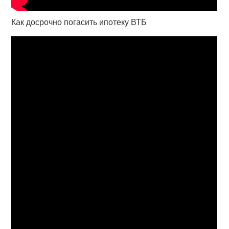
Как досрочно погасить ипотеку ВТБ