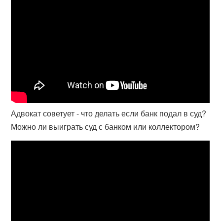
Адвокат советует - что делать если банк подал в суд?
Можно ли выиграть суд с банком или коллектором?