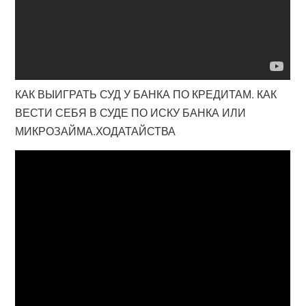
КАК ВЫИГРАТЬ СУД У БАНКА ПО КРЕДИТАМ. КАК
ВЕСТИ СЕБЯ В СУДЕ ПО ИСКУ БАНКА ИЛИ
МИКРОЗАЙМА.ХОДАТАЙСТВА