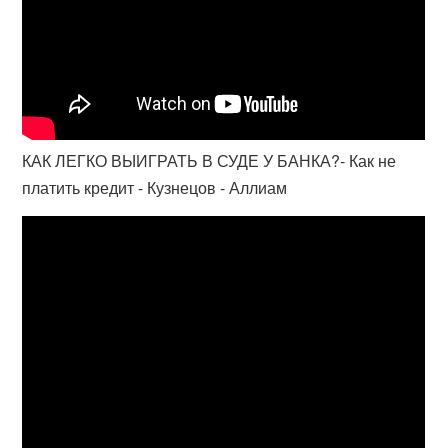
КАК ЛЕГКО ВЫИГРАТЬ В СУДЕ У БАНКА?- Как не
платить кредит - Кузнецов - Аллиам