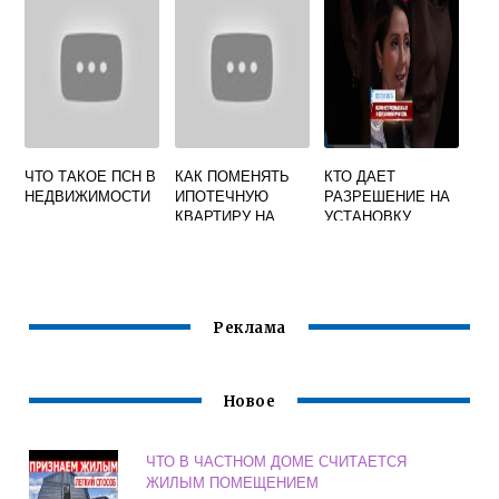
ЧТО ТАКОЕ ПСН В
КАК ПОМЕНЯТЬ
КТО ДАЕТ
НЕДВИЖИМОСТИ
ИПОТЕЧНУЮ
РАЗРЕШЕНИЕ НА
КВАРТИРУ НА
УСТАНОВКУ
ДОМ
ШЛАГБАУМА ВО
ДВОРЕ ЖИЛОГО
ДОМА
Реклама
Новое
ЧТО В ЧАСТНОМ ДОМЕ СЧИТАЕТСЯ
ЖИЛЫМ ПОМЕЩЕНИЕМ