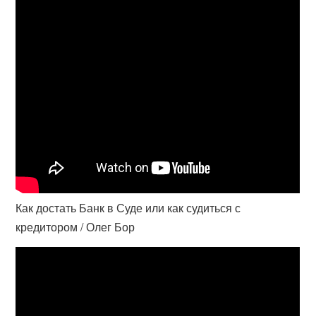
Как достать Банк в Суде или как судиться с
кредитором / Олег Бор