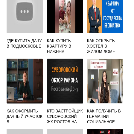
ГДЕ КУПИТЬ ДАЧУ
КАК КУПИТЬ
КАК ОТКРЫТЬ
В ПОДМОСКОВЬЕ
КВАРТИРУ В
ХОСТЕЛ В
НИЖНЕМ
ЖИЛОМ ДОМЕ
НОВГОРОДЕ
КАК ОФОРМИТЬ
КТО ЗАСТРОЙЩИК
КАК ПОЛУЧИТЬ В
ДАЧНЫЙ УЧАСТОК
СУВОРОВСКИЙ
ГЕРМАНИИ
В
ЖК РОСТОВ НА
СОЦИАЛЬНОЕ
СОБСТВЕННОСТЬ
ДОНУ
ЖИЛЬЕ