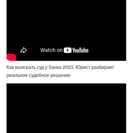
Как выиграть суд у банка 2023. Юрист разбирает
реальное судебное решение