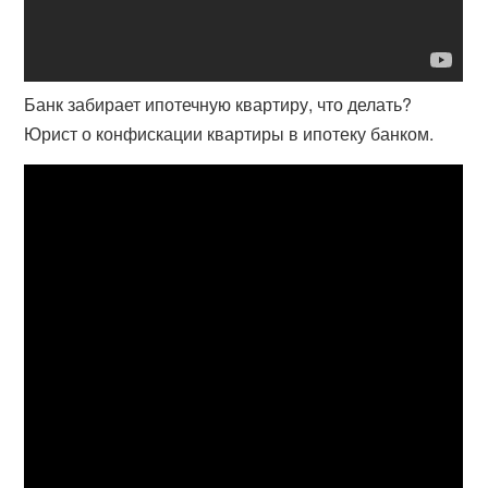
Банк забирает ипотечную квартиру, что делать?
Юрист о конфискации квартиры в ипотеку банком.