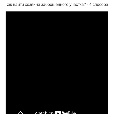
Как найти хозяина заброшенного участка? - 4 способа