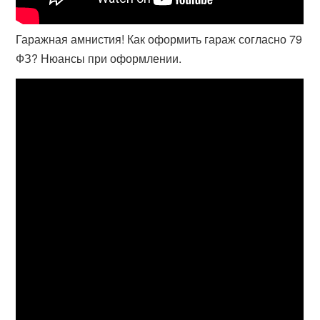
Гаражная амнистия! Как оформить гараж согласно 79
ФЗ? Нюансы при оформлении.