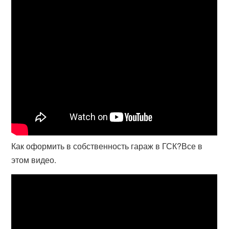
Как оформить в собственность гараж в ГСК?Все в
этом видео.