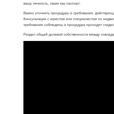
вашу личность, такие как паспорт.
Важно уточнить процедуры и требования, действующие
Консультация с юристом или специалистом по недвиж
требования соблюдены и процедура проходит гладко
Раздел общей долевой собственности между совлад