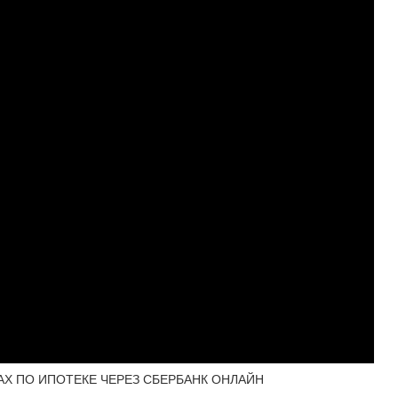
АХ ПО ИПОТЕКЕ ЧЕРЕЗ СБЕРБАНК ОНЛАЙН