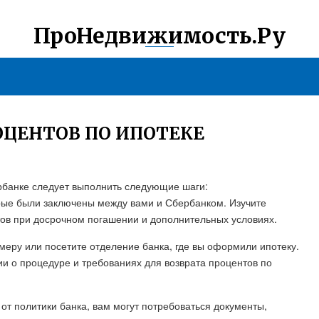
ПроНедвижимость.Ру
ОЦЕНТОВ ПО ИПОТЕКЕ
ербанке следует выполнить следующие шаги:
орые были заключены между вами и Сбербанком. Изучите
ов при досрочном погашении и дополнительных условиях.
меру или посетите отделение банка, где вы оформили ипотеку.
и о процедуре и требованиях для возврата процентов по
от политики банка, вам могут потребоваться документы,