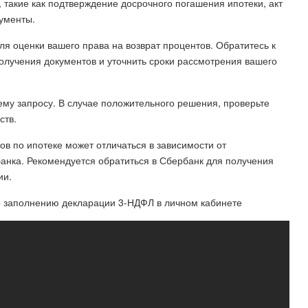
такие как подтверждение досрочного погашения ипотеки, акт
ументы.
ля оценки вашего права на возврат процентов. Обратитесь к
олучения документов и уточнить сроки рассмотрения вашего
ему запросу. В случае положительного решения, проверьте
ств.
ов по ипотеке может отличаться в зависимости от
анка. Рекомендуется обратиться в Сбербанк для получения
ии.
по заполнению декларации 3-НДФЛ в личном кабинете