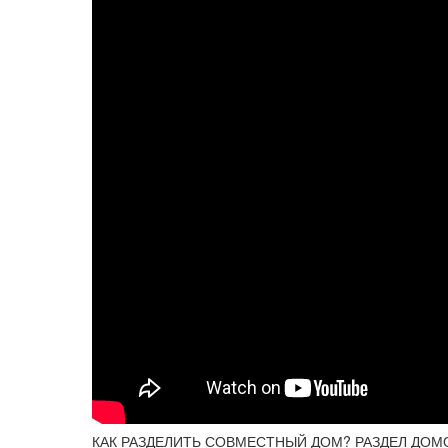
КАК РАЗДЕЛИТЬ СОВМЕСТНЫЙ ДОМ? РАЗДЕЛ ДО