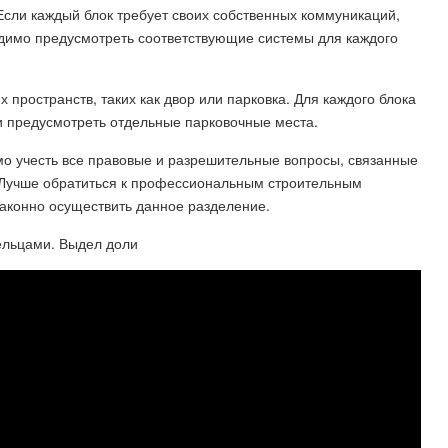
Если каждый блок требует своих собственных коммуникаций,
ходимо предусмотреть соответствующие системы для каждого
пространств, таких как двор или парковка. Для каждого блока
и предусмотреть отдельные парковочные места.
о учесть все правовые и разрешительные вопросы, связанные
 Лучше обратиться к профессиональным строительным
законно осуществить данное разделение.
ельцами. Выдел доли