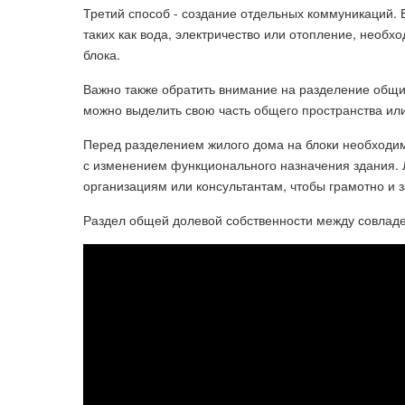
Третий способ - создание отдельных коммуникаций. 
таких как вода, электричество или отопление, необ
блока.
Важно также обратить внимание на разделение общих 
можно выделить свою часть общего пространства ил
Перед разделением жилого дома на блоки необходим
с изменением функционального назначения здания.
организациям или консультантам, чтобы грамотно и 
Раздел общей долевой собственности между совлад