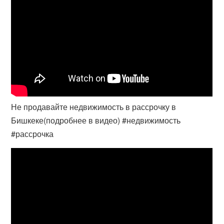
Не продавайте недвижимость в рассрочку в
Бишкеке(подробнее в видео) #недвижимость
#рассрочка