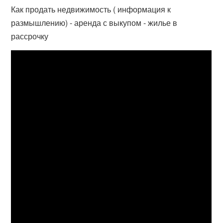
Как продать недвижимость ( информация к
размышлению) - аренда с выкупом - жилье в
рассрочку