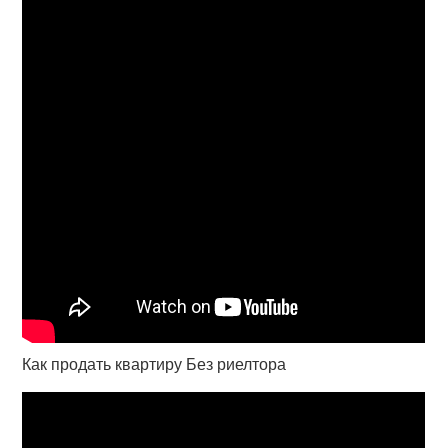
Как продать квартиру Без риелтора