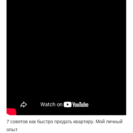
7 советов как быстро продать квартиру. Мой личный
опыт