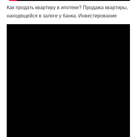
Как продать квартиру в ипотеке? Продажа квартиры,
находящейся в залоге у банка. Инвестирование