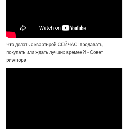
Что делать с квартирой СЕЙЧАС: продавать,
покупать или ждать лучших времен?! - Совет
риэлтора