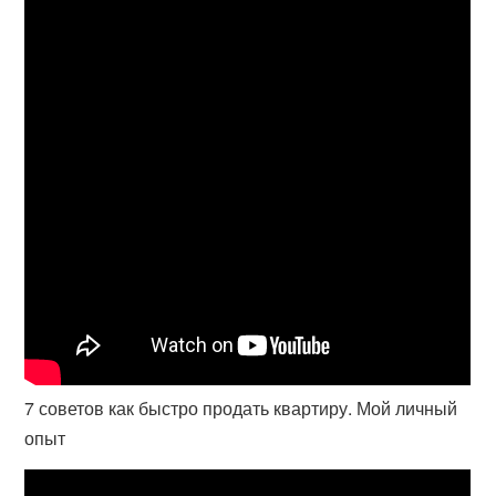
7 советов как быстро продать квартиру. Мой личный
опыт