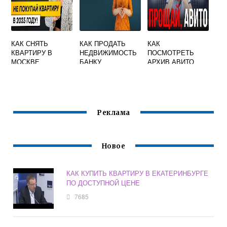
КАК СНЯТЬ
КАК ПРОДАТЬ
КАК
КВАРТИРУ В
НЕДВИЖИМОСТЬ
ПОСМОТРЕТЬ
МОСКВЕ
БАНКУ
АРХИВ АВИТО
ПОСУТОЧНО БЕЗ
НЕДВИЖИМОСТЬ
ПОСРЕДНИКОВ
ОТ ХОЗЯИНА
НЕДОРОГО
СОВЕТЫ
Реклама
Новое
КАК КУПИТЬ КВАРТИРУ В ЕКАТЕРИНБУРГЕ
ПО ДОСТУПНОЙ ЦЕНЕ
7685