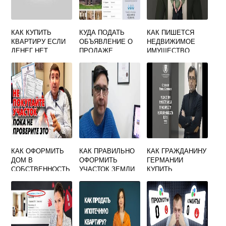
КАК КУПИТЬ
КУДА ПОДАТЬ
КАК ПИШЕТСЯ
КВАРТИРУ ЕСЛИ
ОБЪЯВЛЕНИЕ О
НЕДВИЖИМОЕ
ДЕНЕГ НЕТ
ПРОДАЖЕ
ИМУЩЕСТВО
НЕДВИЖИМОСТИ
БЕСПЛАТНО В
КРАСНОЯРСКЕ
КАК ОФОРМИТЬ
КАК ПРАВИЛЬНО
КАК ГРАЖДАНИНУ
ДОМ В
ОФОРМИТЬ
ГЕРМАНИИ
СОБСТВЕННОСТЬ
УЧАСТОК ЗЕМЛИ
КУПИТЬ
ПРИ ПОКУПКЕ
В
КВАРТИРУ В
ПРАВИЛЬНО
СОБСТВЕННОСТЬ
РОССИИ
ПРИ ПОКУПКЕ