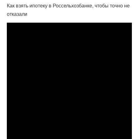
Как взять ипотеку в Россельхозбанке, чтобы точно не
отказали