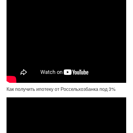
Как получить ипотеку от Россельхозбанка под 3%