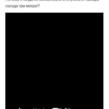
соседа три метра!?