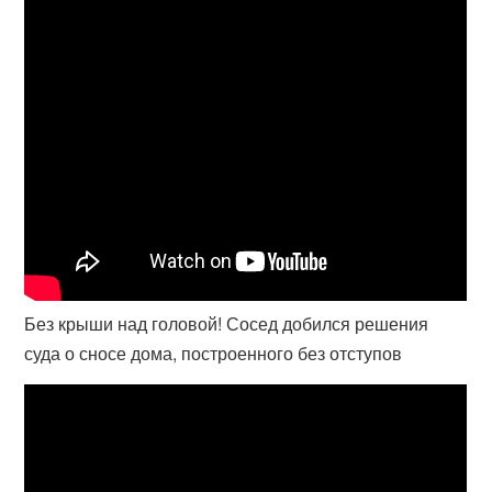
Без крыши над головой! Сосед добился решения
суда о сносе дома, построенного без отступов