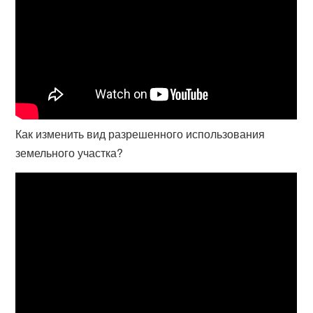
Как изменить вид разрешенного использования
земельного участка?