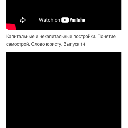
Капитальные и некапитальные постройки. Понятие
самострой. Слово юристу. Выпуск 14