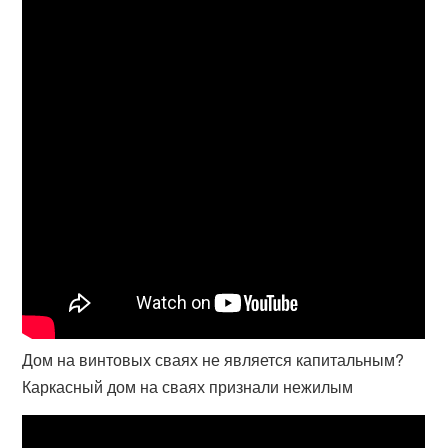
Дом на винтовых сваях не является капитальным?
Каркасный дом на сваях признали нежилым