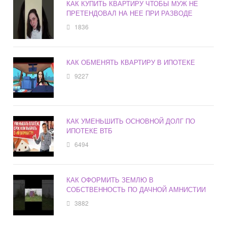
КАК КУПИТЬ КВАРТИРУ ЧТОБЫ МУЖ НЕ
ПРЕТЕНДОВАЛ НА НЕЕ ПРИ РАЗВОДЕ
1836
КАК ОБМЕНЯТЬ КВАРТИРУ В ИПОТЕКЕ
9227
КАК УМЕНЬШИТЬ ОСНОВНОЙ ДОЛГ ПО
ИПОТЕКЕ ВТБ
6494
КАК ОФОРМИТЬ ЗЕМЛЮ В
СОБСТВЕННОСТЬ ПО ДАЧНОЙ АМНИСТИИ
3882