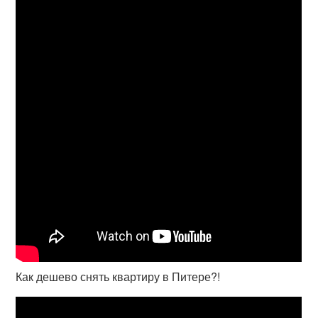
Как дешево снять квартиру в Питере?!