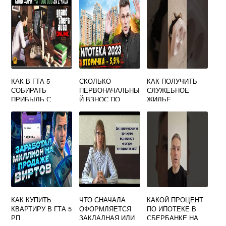
КАК В ГТА 5
СКОЛЬКО
КАК ПОЛУЧИТЬ
СОБИРАТЬ
ПЕРВОНАЧАЛЬНЫ
СЛУЖЕБНОЕ
ПРИБЫЛЬ С
Й ВЗНОС ПО
ЖИЛЬЕ
НЕДВИЖИМОСТИ
ИПОТЕКЕ В
ВОЕННОСЛУЖАЩ
СБЕРБАНКЕ НА
ИМ ПО
ВТОРИЧКУ
КОНТРАКТУ
КАК КУПИТЬ
ЧТО СНАЧАЛА
КАКОЙ ПРОЦЕНТ
КВАРТИРУ В ГТА 5
ОФОРМЛЯЕТСЯ
ПО ИПОТЕКЕ В
РП
ЗАКЛАДНАЯ ИЛИ
СБЕРБАНКЕ НА