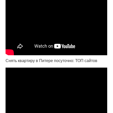
Снять квартиру в Питере посуточно: ТОП сайтов