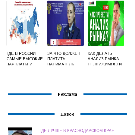
ИПОТЕКЕ
ПРОДАВЦУ
ГДЕ В РОССИИ
ЗА ЧТО ДОЛЖЕН
КАК ДЕЛАТЬ
САМЫЕ ВЫСОКИЕ
ПЛАТИТЬ
АНАЛИЗ РЫНКА
ЗАРПЛАТЫ И
НАНИМАТЕЛЬ
НЕДВИЖИМОСТИ
ДОСТУПНОЕ
МУНИЦИПАЛЬНОГ
ЖИЛЬЕ
О ЖИЛЬЯ
Реклама
Новое
ГДЕ ЛУЧШЕ В КРАСНОДАРСКОМ КРАЕ