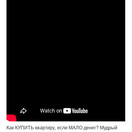
Как КУПИТЬ квартиру, если МАЛО денег? Мудрый