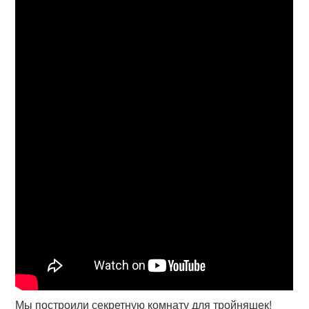
Мы построили секретную комнату для тройняшек!