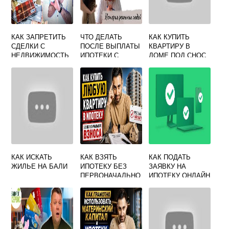
КАК ЗАПРЕТИТЬ
ЧТО ДЕЛАТЬ
КАК КУПИТЬ
СДЕЛКИ С
ПОСЛЕ ВЫПЛАТЫ
КВАРТИРУ В
НЕДВИЖИМОСТЬ
ИПОТЕКИ С
ДОМЕ ПОД СНОС
Ю БЕЗ ЛИЧНОГО
МАТЕРИНСКИМ
УЧАСТИЯ ЧЕРЕЗ
КАПИТАЛОМ
ГОСУСЛУГИ
ДАЛЬШЕ
КАК ИСКАТЬ
КАК ВЗЯТЬ
КАК ПОДАТЬ
ЖИЛЬЕ НА БАЛИ
ИПОТЕКУ БЕЗ
ЗАЯВКУ НА
ПЕРВОНАЧАЛЬНО
ИПОТЕКУ ОНЛАЙН
ГО ВЗНОСА
В ВТБ
ФОРУМ