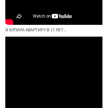
Я КУПИЛА КВАРТИРУ В 17 ЛЕТ...