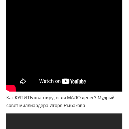
Как КУПИТЬ квартиру, если МАЛО денег? Мудрый
совет миллиардера Игоря Рыбакова