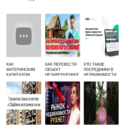
КАК
КАК ПЕРЕВЕСТИ
КТО ТАКИЕ
МАТЕРИНСКИМ
ОБЪЕКТ
ПОСРЕДНИКИ В
КАПИТАЛОМ
НЕЗАВЕРШЕННОГ
НЕДВИЖИМОСТИ
ПОГАСИТЬ
О
ВОЕННУЮ
СТРОИТЕЛЬСТВА
ИПОТЕКУ
В ЖИЛОЙ ДОМ