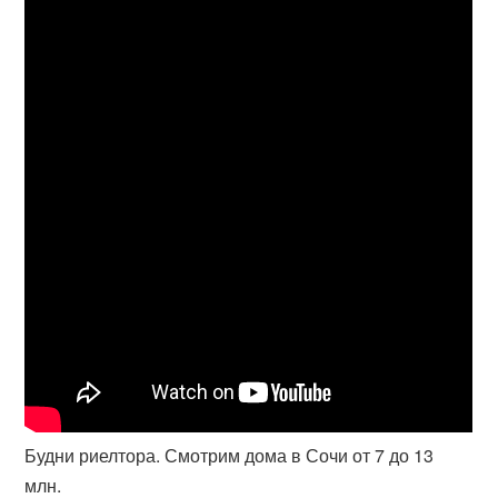
Будни риелтора. Смотрим дома в Сочи от 7 до 13
млн.