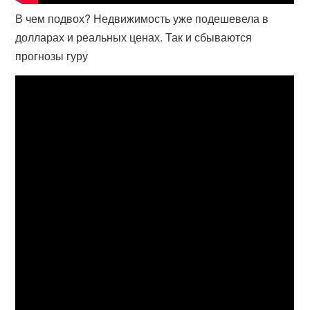
В чем подвох? Недвижимость уже подешевела в
долларах и реальных ценах. Так и сбываются
прогнозы гуру