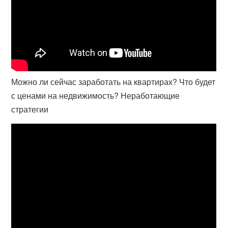
Можно ли сейчас заработать на квартирах? Что будет
с ценами на недвижимость? Неработающие
стратегии