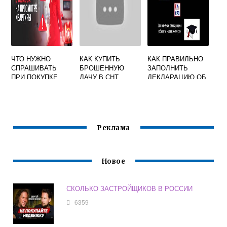
ЧТО НУЖНО
КАК КУПИТЬ
КАК ПРАВИЛЬНО
СПРАШИВАТЬ
БРОШЕННУЮ
ЗАПОЛНИТЬ
ПРИ ПОКУПКЕ
ДАЧУ В СНТ
ДЕКЛАРАЦИЮ ОБ
КВАРТИРЫ
ОБЪЕКТЕ
ВТОРИЧКА У
НЕДВИЖИМОГО
ПРОДАВЦА
ИМУЩЕСТВА
Реклама
Новое
СКОЛЬКО ЗАСТРОЙЩИКОВ В РОССИИ
6359