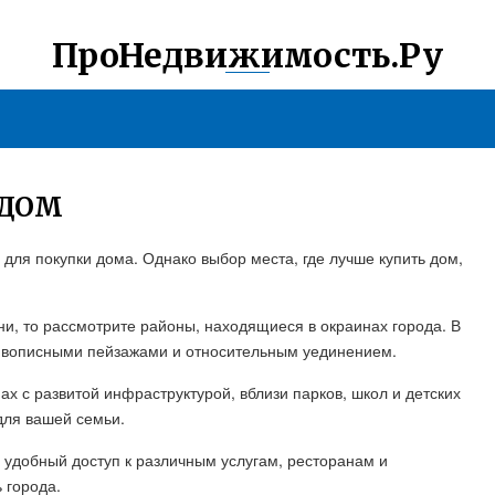
ПроНедвижимость.Ру
 ДОМ
для покупки дома. Однако выбор места, где лучше купить дом,
ни, то рассмотрите районы, находящиеся в окраинах города. В
живописными пейзажами и относительным уединением.
х с развитой инфраструктурой, вблизи парков, школ и детских
для вашей семьи.
и удобный доступ к различным услугам, ресторанам и
 города.