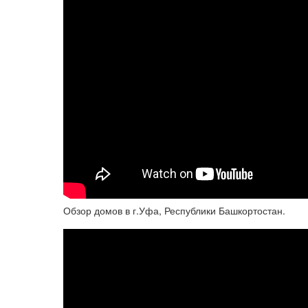
Обзор домов в г.Уфа, Республики Башкортостан.