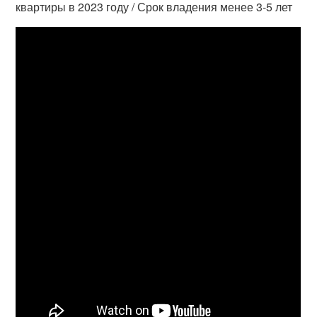
квартиры в 2023 году / Срок владения менее 3-5 лет