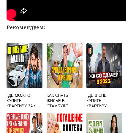
Рекомендуем:
ГДЕ МОЖНО
КАК СНЯТЬ
ГДЕ В СПБ
КУПИТЬ
ЖИЛЬЕ В
КУПИТЬ
КВАРТИРУ ЗА 3
СТАМБУЛЕ
КВАРТИРУ
МИЛЛИОНА В
ПОДМОСКОВЬЕ