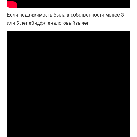
Если недвижимость была в собственности менее 3
или 5 лет #3ндфл #налоговыйвычет