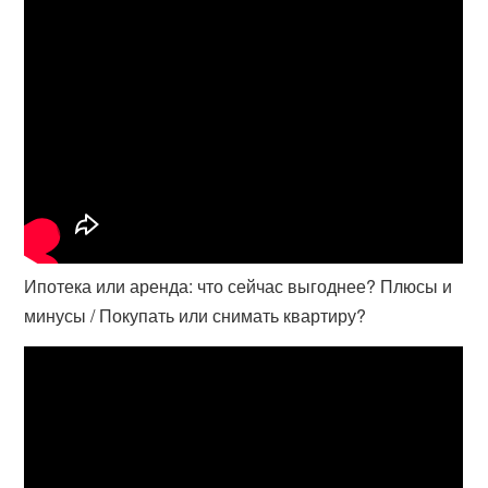
Ипотека или аренда: что сейчас выгоднее? Плюсы и
минусы / Покупать или снимать квартиру?