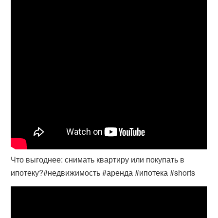
Что выгоднее: снимать квартиру или покупать в
ипотеку?#недвижимость #аренда #ипотека #shorts