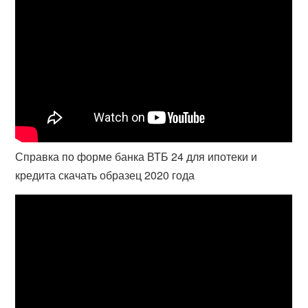
Справка по форме банка ВТБ 24 для ипотеки и
кредита скачать образец 2020 года