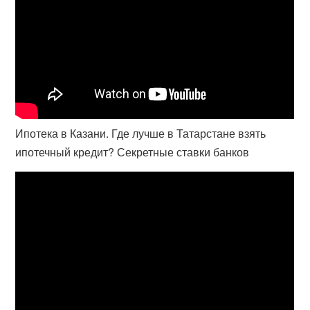
Ипотека в Казани. Где лучше в Татарстане взять
ипотечный кредит? Секретные ставки банков