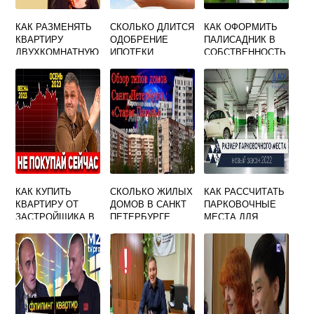
КАК РАЗМЕНЯТЬ
СКОЛЬКО ДЛИТСЯ
КАК ОФОРМИТЬ
КВАРТИРУ
ОДОБРЕНИЕ
ПАЛИСАДНИК В
ДВУХКОМНАТНУЮ
ИПОТЕКИ
СОБСТВЕННОСТЬ
НА ДВЕ
ПЕРЕД ДОМОМ
ОДНОКОМНАТНЫ
Е
КАК КУПИТЬ
СКОЛЬКО ЖИЛЫХ
КАК РАССЧИТАТЬ
КВАРТИРУ ОТ
ДОМОВ В САНКТ
ПАРКОВОЧНЫЕ
ЗАСТРОЙЩИКА В
ПЕТЕРБУРГЕ
МЕСТА ДЛЯ
РАССРОЧКУ
ЖИЛОГО ДОМА