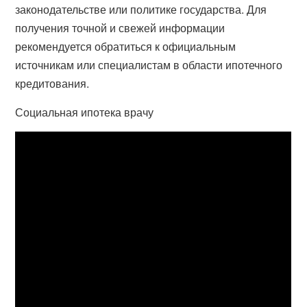
законодательстве или политике государства. Для
получения точной и свежей информации
рекомендуется обратиться к официальным
источникам или специалистам в области ипотечного
кредитования.
Социальная ипотека врачу