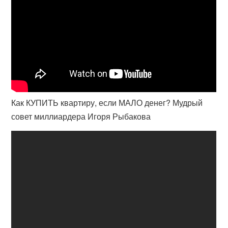
Как КУПИТЬ квартиру, если МАЛО денег? Мудрый
совет миллиардера Игоря Рыбакова