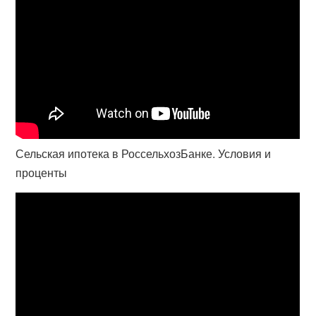
Сельская ипотека в РоссельхозБанке. Условия и
проценты