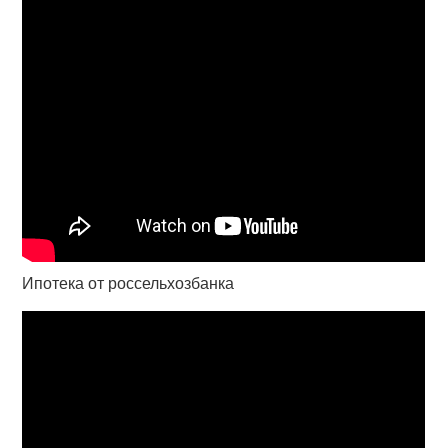
Ипотека от россельхозбанка