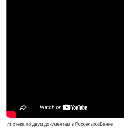
Ипотека по двум документам в РоссельхозБанке