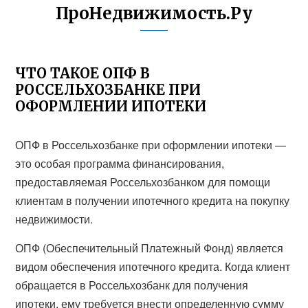
ПроНедвижимость.Ру
ЧТО ТАКОЕ ОПФ В
РОССЕЛЬХОЗБАНКЕ ПРИ
ОФОРМЛЕНИИ ИПОТЕКИ
ОПФ в Россельхозбанке при оформлении ипотеки —
это особая программа финансирования,
предоставляемая Россельхозбанком для помощи
клиентам в получении ипотечного кредита на покупку
недвижимости.
ОПФ (Обеспечительный Платежный Фонд) является
видом обеспечения ипотечного кредита. Когда клиент
обращается в Россельхозбанк для получения
ипотеки, ему требуется внести определенную сумму