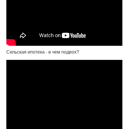
Сельская ипотека - в чем подвох?