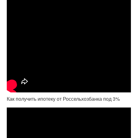
Как получить ипотеку от Россельхозбанка под 3%