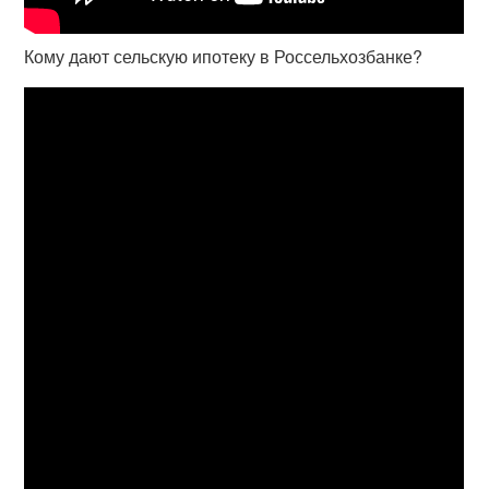
Кому дают сельскую ипотеку в Россельхозбанке?