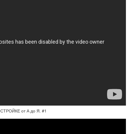
ОСТРОЙКЕ от А до Я. #1