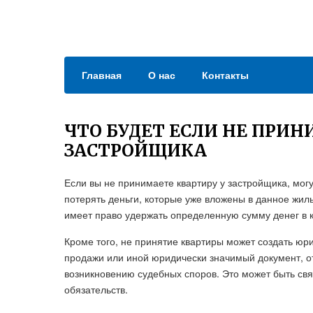
Главная
О нас
Контакты
ЧТО БУДЕТ ЕСЛИ НЕ ПРИН
ЗАСТРОЙЩИКА
Если вы не принимаете квартиру у застройщика, мог
потерять деньги, которые уже вложены в данное жиль
имеет право удержать определенную сумму денег в к
Кроме того, не принятие квартиры может создать юр
продажи или иной юридически значимый документ, от
возникновению судебных споров. Это может быть св
обязательств.