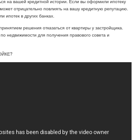
ться на вашей кредитной истории. Если вы оформили ипотеку
и может отрицательно повлиять на вашу кредитную репутацию.
и ипотек в других банках.
 принятием решения отказаться от квартиры у застройщика.
 по недвижимости для получения правового совета и
РОЙКЕ?