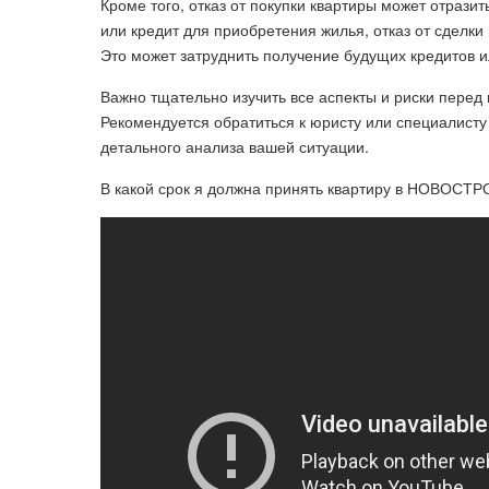
Кроме того, отказ от покупки квартиры может отрази
или кредит для приобретения жилья, отказ от сделк
Это может затруднить получение будущих кредитов ил
Важно тщательно изучить все аспекты и риски перед
Рекомендуется обратиться к юристу или специалисту
детального анализа вашей ситуации.
В какой срок я должна принять квартиру в НОВОСТ