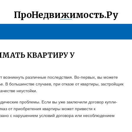
ПроНедвижимость.Ру
ИМАТЬ КВАРТИРУ У
ут возникнуть различные последствия. Во-первых, вы можете
е. В большинстве случаев, при отказе от квартиры, застройщик
ачестве неустойки.
идические проблемы. Если вы уже заключили договор купли-
каз от приобретения квартиры может привести к
язано с нарушением условий договора или несоблюдением